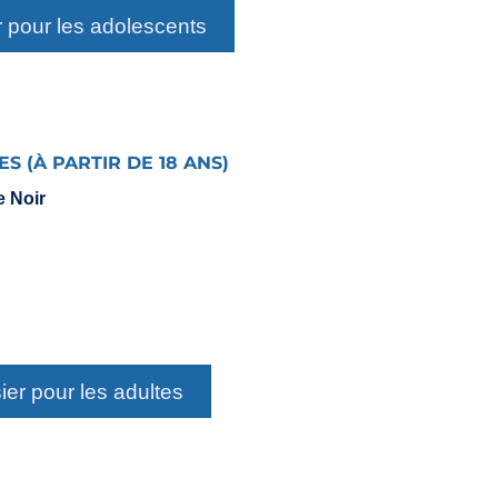
 pour les adolescents
 (À PARTIR DE 18 ANS)
e Noir
er pour les adultes