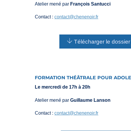
Atelier mené par
François Santucci
Contact :
contact@chenenoir.fr
Télécharger le dossier 
FORMATION THÉÂTRALE POUR ADOLESC
Le mercredi de 17h à 20h
Atelier mené par
Guillaume Lanson
Contact :
contact@chenenoir.fr