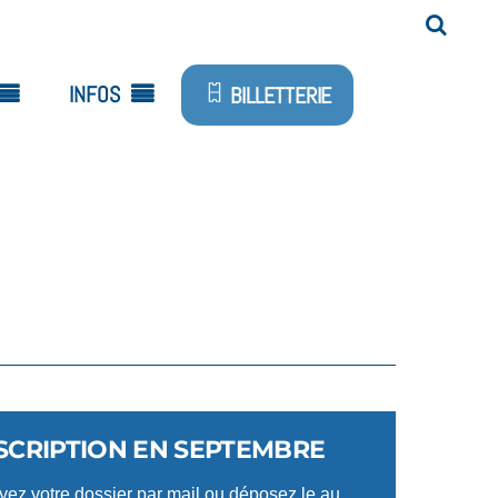
INFOS
BILLETTERIE
SCRIPTION EN SEPTEMBRE
ez votre dossier par mail ou déposez le au