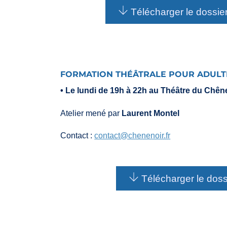
Télécharger le dossier
FORMATION THÉÂTRALE POUR ADULTES
• Le lundi de 19h à 22h au Théâtre du Chên
Atelier mené par
Laurent Montel
Contact :
contact@chenenoir.fr
Télécharger le dossi