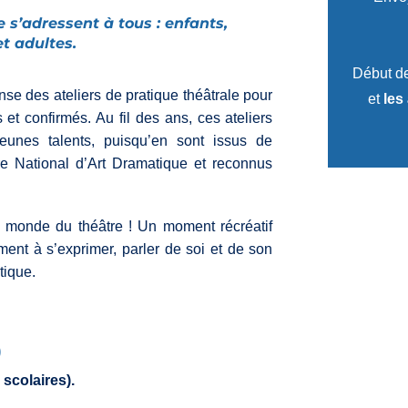
e s’adressent à tous : enfants,
t adultes.
Début de
e des ateliers de pratique théâtrale pour
et
les
 et confirmés. Au fil des ans, ces ateliers
eunes talents, puisqu’en sont issus de
e National d’Art Dramatique et reconnus
u monde du théâtre ! Un moment récréatif
ment à s’exprimer, parler de soi et de son
tique.
)
scolaires).