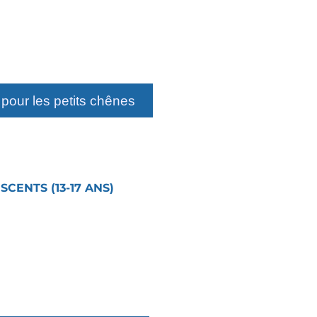
pour les petits chênes
ENTS (13-17 ANS)