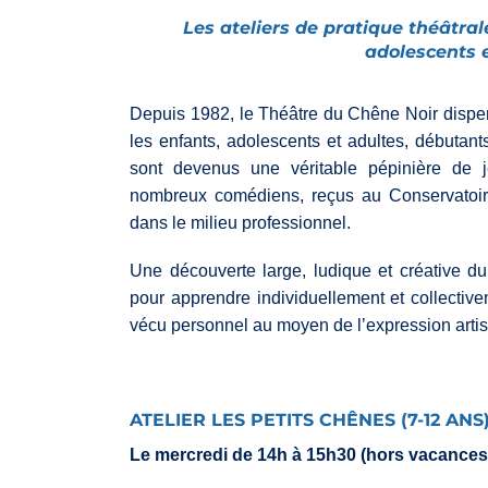
Les ateliers de pratique théâtral
adolescents e
Depuis 1982, le Théâtre du Chêne Noir dispens
les enfants, adolescents et adultes, débutants
sont devenus une véritable pépinière de j
nombreux comédiens, reçus au Conservatoir
dans le milieu professionnel.
Une découverte large, ludique et créative d
pour apprendre individuellement et collective
vécu personnel au moyen de l’expression artis
ATELIER LES PETITS CHÊNES (7-12 ANS
Le mercredi de 14h à 15h30 (hors vacances 