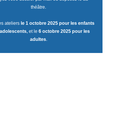
théâtre.
s ateliers
le 1 octobre 2025 pour les enfants
 adolescents,
et le
6 octobre 2025 pour les
adultes
.