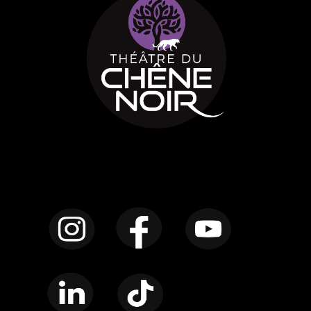
Instagram
Facebook
YouTube
LinkedIn
TikTok