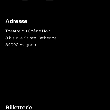
Adresse
Théâtre du Chêne Noir
8 bis, rue Sainte Catherine
84000 Avignon
Billetterie