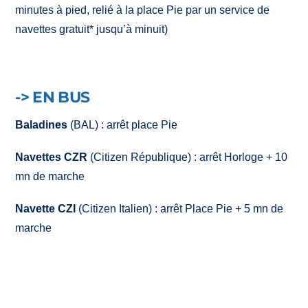
minutes à pied, relié à la place Pie par un service de
navettes gratuit* jusqu’à minuit)
-> EN BUS
Baladines
(BAL) : arrêt place Pie
Navettes CZR
(Citizen République) : arrêt Horloge + 10
mn de marche
Navette CZI
(Citizen Italien) : arrêt Place Pie + 5 mn de
marche