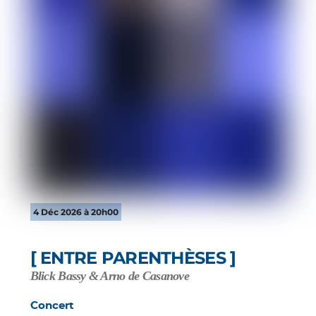
4 Déc 2026 à 20h00
[ ENTRE PARENTHÈSES ]
Blick Bassy & Arno de Casanove
Concert