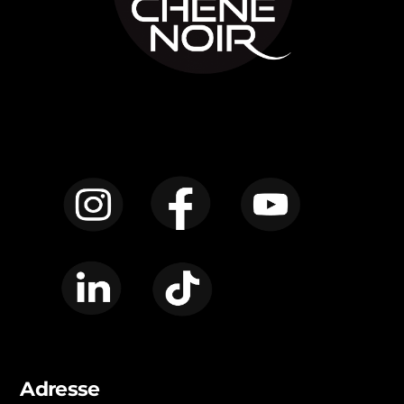
Instagram
Facebook
YouTube
LinkedIn
TikTok
Adresse