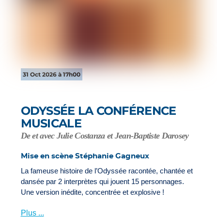
31 Oct 2026 à 17h00
ODYSSÉE LA CONFÉRENCE
MUSICALE
De et avec Julie Costanza et Jean-Baptiste Darosey
Mise en scène Stéphanie Gagneux
La fameuse histoire de l’Odyssée racontée, chantée et
dansée par 2 interprètes qui jouent 15 personnages.
Une version inédite, concentrée et explosive !
Plus ...