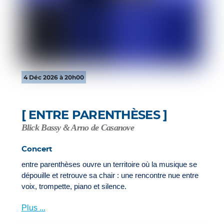
4 Déc 2026 à 20h00
[ ENTRE PARENTHÈSES ]
Blick Bassy & Arno de Casanove
Concert
entre parenthèses ouvre un territoire où la musique se
dépouille et retrouve sa chair : une rencontre nue entre
voix, trompette, piano et silence.
Plus ...