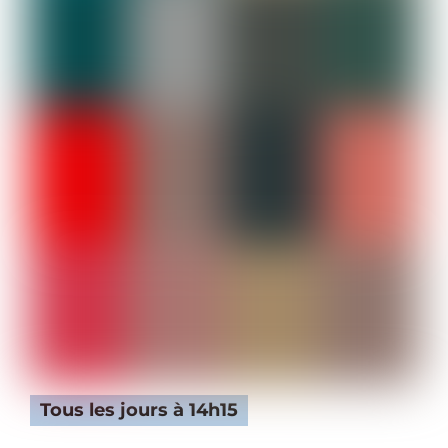
Tous les jours à 14h15