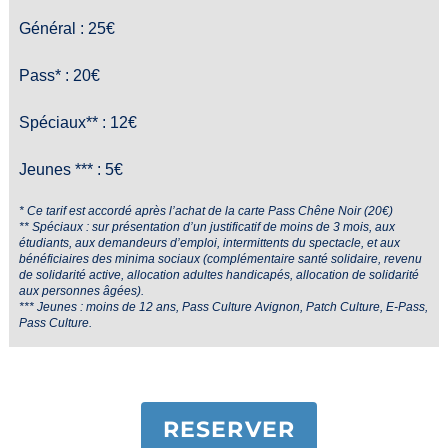
Général : 25€
Pass* : 20€
Spéciaux** : 12€
Jeunes *** : 5€
* Ce tarif est accordé après l’achat de la carte Pass Chêne Noir (20€)
** Spéciaux : sur présentation d’un justificatif de moins de 3 mois, aux
étudiants, aux demandeurs d’emploi, intermittents du spectacle, et aux
bénéficiaires des minima sociaux (complémentaire santé solidaire, revenu
de solidarité active, allocation adultes handicapés, allocation de solidarité
aux personnes âgées).
*** Jeunes : moins de 12 ans, Pass Culture Avignon, Patch Culture, E-Pass,
Pass Culture.
RESERVER