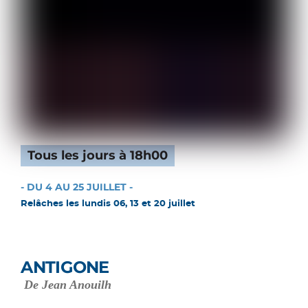
Tous les jours à 18h00
- DU 4 AU 25 JUILLET -
Relâches les lundis 06, 13 et 20 juillet
ANTIGONE
De Jean Anouilh