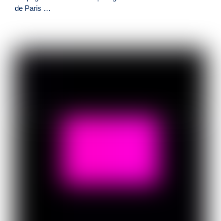
de Paris …