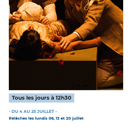
Tous les jours à 12h30
- DU 4 AU 25 JUILLET -
Relâches les lundis 06, 13 et 20 juillet