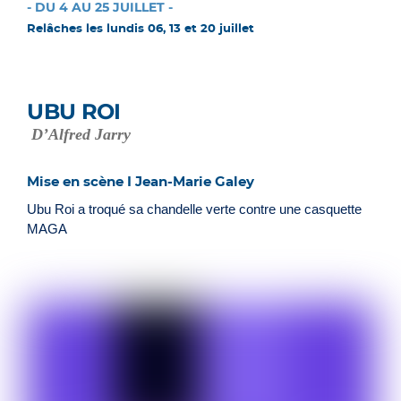
- DU 4 AU 25 JUILLET -
Relâches les lundis 06, 13 et 20 juillet
UBU ROI
D’Alfred Jarry
Mise en scène I Jean-Marie Galey
Ubu Roi a troqué sa chandelle verte contre une casquette
MAGA