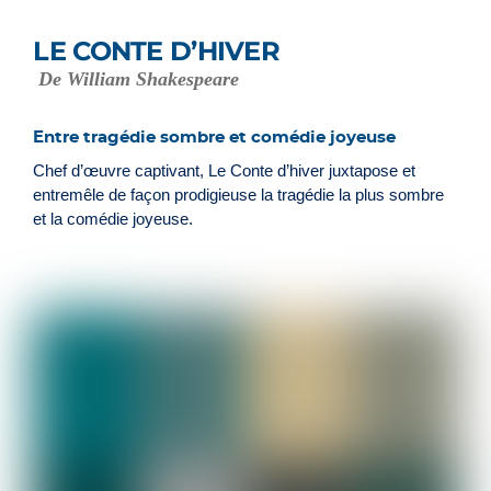
LE CONTE D’HIVER
De William Shakespeare
Entre tragédie sombre et comédie joyeuse
Chef d’œuvre captivant, Le Conte d’hiver juxtapose et
entremêle de façon prodigieuse la tragédie la plus sombre
et la comédie joyeuse.