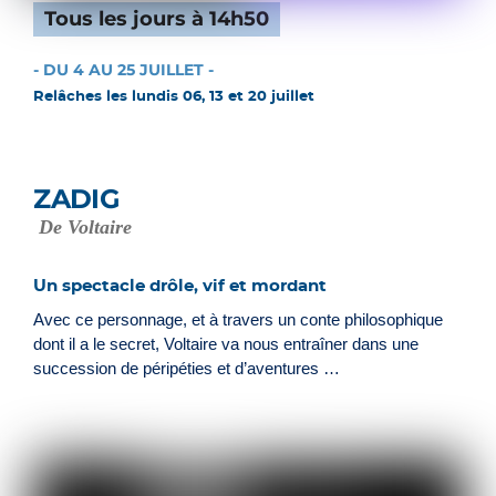
Tous les jours à 14h50
- DU 4 AU 25 JUILLET -
Relâches les lundis 06, 13 et 20 juillet
ZADIG
De Voltaire
Un spectacle drôle, vif et mordant
Avec ce personnage, et à travers un conte philosophique
dont il a le secret, Voltaire va nous entraîner dans une
succession de péripéties et d’aventures …