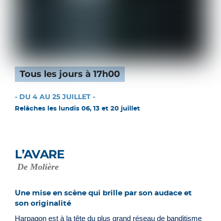
Tous les jours à 17h00
- DU 4 AU 25 JUILLET -
Relâches les lundis 06, 13 et 20 juillet
L’AVARE
De Molière
Une mise en scène qui brille par son audace et
son originalité
Harpagon est à la tête du plus grand réseau de banditisme