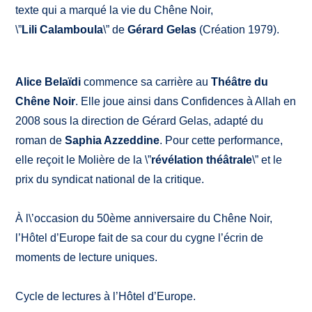
texte qui a marqué la vie du Chêne Noir,
\”
Lili Calamboula
\” de
Gérard Gelas
(Création 1979).
Alice Belaïdi
commence sa carrière au
Théâtre du
Chêne Noir
. Elle joue ainsi dans Confidences à Allah en
2008 sous la direction de Gérard Gelas, adapté du
roman de
Saphia Azzeddine
. Pour cette performance,
elle reçoit le Molière de la \”
révélation théâtrale
\” et le
prix du syndicat national de la critique.
À l\’occasion du 50ème anniversaire du Chêne Noir,
l’Hôtel d’Europe fait de sa cour du cygne l’écrin de
moments de lecture uniques.
Cycle de lectures à l’Hôtel d’Europe.