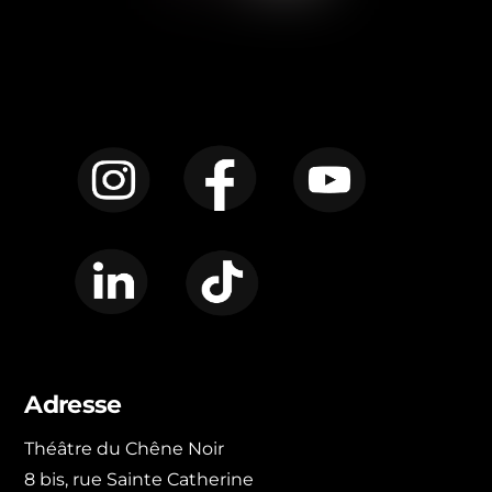
Instagram
Facebook
YouTube
LinkedIn
TikTok
Adresse
Théâtre du Chêne Noir
8 bis, rue Sainte Catherine