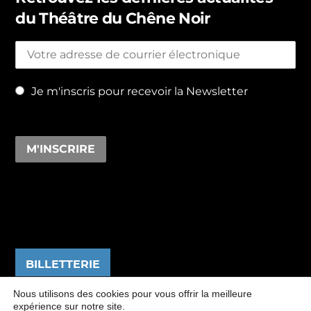
du Théâtre du Chêne Noir
Je m'inscris pour recevoir la Newsletter
BILLETTERIE
Nous utilisons des cookies pour vous offrir la meilleure
expérience sur notre site.