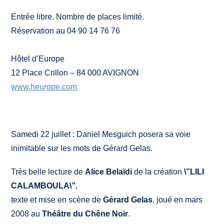
Entrée libre. Nombre de places limité.
Réservation au 04 90 14 76 76
Hôtel d’Europe
12 Place Crillon – 84 000 AVIGNON
www.heurope.com
Samedi 22 juillet : Daniel Mesguich posera sa voie
inimitable sur les mots de Gérard Gelas.
Très belle lecture de
Alice Belaïdi
de la création
\”LILI
CALAMBOULA\”
,
texte et mise en scène de
Gérard Gelas
, joué en mars
2008 au
Théâtre du Chêne Noir
.