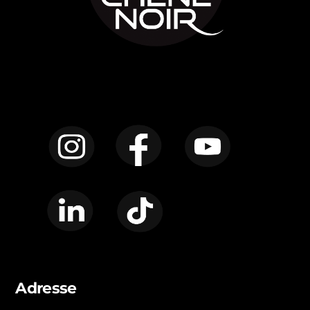
Instagram
Facebook
YouTube
LinkedIn
TikTok
Adresse