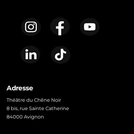
Instagram
Facebook
YouTube
LinkedIn
TikTok
Adresse
Théâtre du Chêne Noir
8 bis, rue Sainte Catherine
84000 Avignon