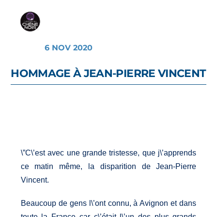
6 NOV 2020
HOMMAGE À JEAN-PIERRE VINCENT
\”C\’est avec une grande tristesse, que j\’apprends
ce matin même, la disparition de Jean-Pierre
Vincent.
Beaucoup de gens l\’ont connu, à Avignon et dans
toute la France car c\’était l\’un des plus grands