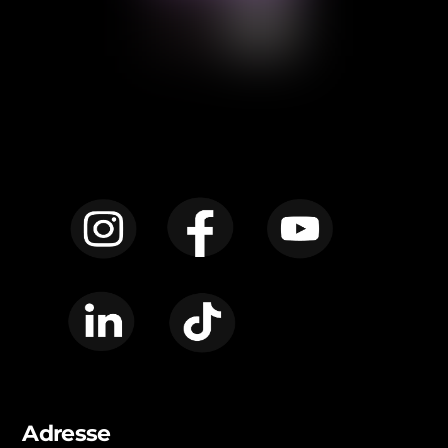
Instagram
Facebook
YouTube
LinkedIn
TikTok
Adresse