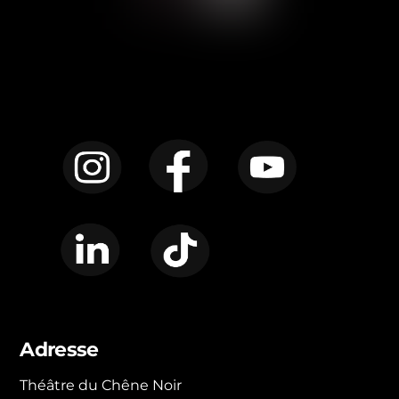
Instagram
Facebook
YouTube
LinkedIn
TikTok
Adresse
Théâtre du Chêne Noir