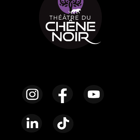
Instagram
Facebook
YouTube
LinkedIn
TikTok