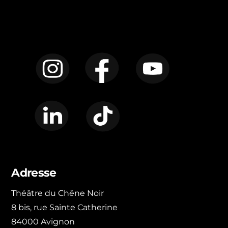
Instagram
Facebook
YouTube
LinkedIn
TikTok
Adresse
Théâtre du Chêne Noir
8 bis, rue Sainte Catherine
84000 Avignon