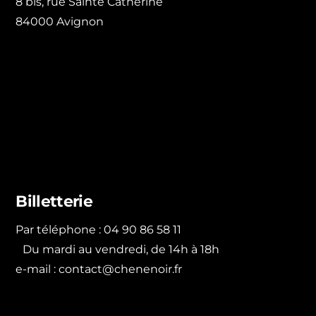
8 bis, rue Sainte Catherine
84000 Avignon
Billetterie
Par téléphone : 04 90 86 58 11
Du mardi au vendredi, de 14h à 18h
e-mail :
contact@chenenoir.fr