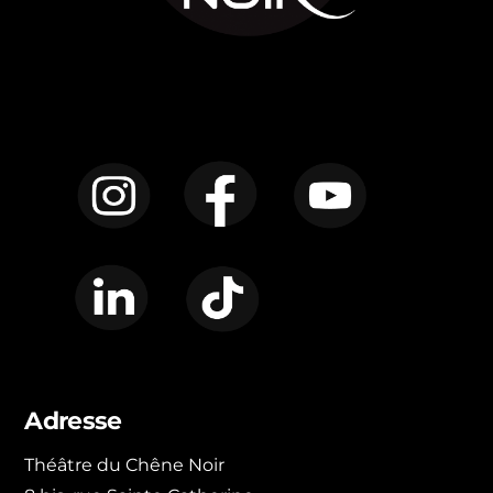
Instagram
Facebook
YouTube
LinkedIn
TikTok
Adresse
Théâtre du Chêne Noir