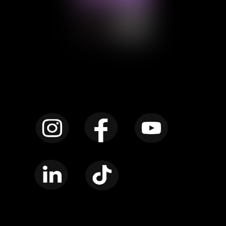
Instagram
Facebook
YouTube
LinkedIn
TikTok