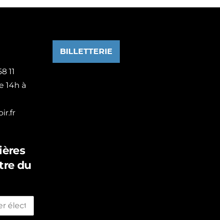
BILLETTERIE
8 11
e 14h à
r.fr
ières
tre du