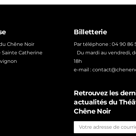
se
Billetterie
 du Chêne Noir
Par téléphone : 04 90 86 5
ue Sainte Catherine
Du mardi au vendredi, d
vignon
18h
e-mail :
contact@chenenoi
Retrouvez les dern
actualités du Théâ
Chêne Noir