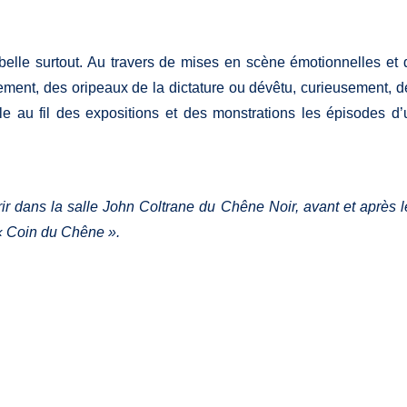
belle surtout. Au travers de mises en scène émotionnelles et 
ement, des oripeaux de la dictature ou dévêtu, curieusement, d
e au fil des expositions et des monstrations les épisodes d’
rir dans la salle John Coltrane du Chêne Noir, avant et après l
 « Coin du Chêne ».