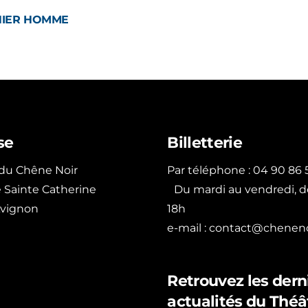
NIER HOMME
se
Billetterie
 du Chêne Noir
Par téléphone : 04 90 86 5
ue Sainte Catherine
Du mardi au vendredi, d
vignon
18h
e-mail :
contact@chenenoi
Retrouvez les dern
actualités du Théâ