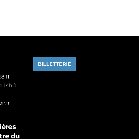
BILLETTERIE
8 11
e 14h à
r.fr
ières
tre du