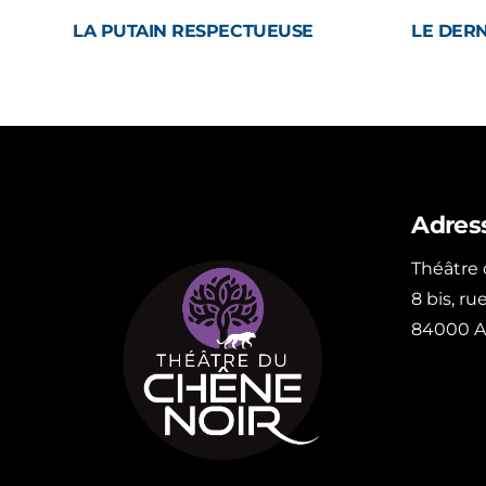
LA PUTAIN RESPECTUEUSE
LE DER
Adres
Théâtre
8 bis, r
84000 A