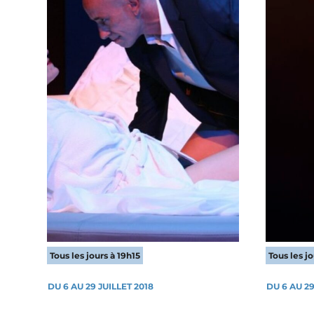
Tous les jours à 19h15
Tous les j
DU 6 AU 29 JUILLET 2018
DU 6 AU 29