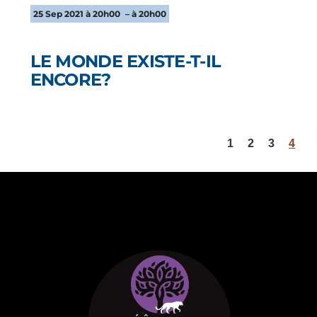
25 Sep 2021 à 20h00
– à 20h00
LE MONDE EXISTE-T-IL
ENCORE?
1
2
3
4