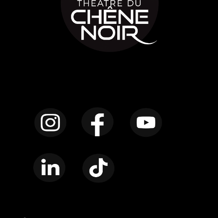
Instagram
Facebook
YouTube
LinkedIn
TikTok