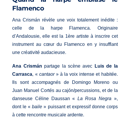
Flamenco
Ana Crismán révèle une voix totalement inédite :
celle de la harpe Flamenca. Originaire
d’Andalousie, elle est la 1ère artiste à inscrire cet
instrument au cœur du Flamenco en y insufflant
une créativité audacieuse.
Ana Crismán
partage la scène avec
Luis de la
Carrasca
, «
cantaor
» à la voix intense et habitée.
Ils sont accompagnés de Domingo Moreno ou
Juan Manuel Cortés au cajón/percussions, et de la
danseuse Céline Daussan «
La Rosa Negra
»,
dont le «
baile
» puissant et expressif donne corps
à cette rencontre musicale ardente.