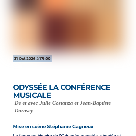
31 Oct 2026 à 17h00
ODYSSÉE LA CONFÉRENCE
MUSICALE
De et avec Julie Costanza et Jean-Baptiste
Darosey
Mise en scène Stéphanie Gagneux
La fameuse histoire de l’Odyssée racontée, chantée et