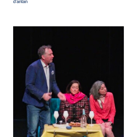
d’antan