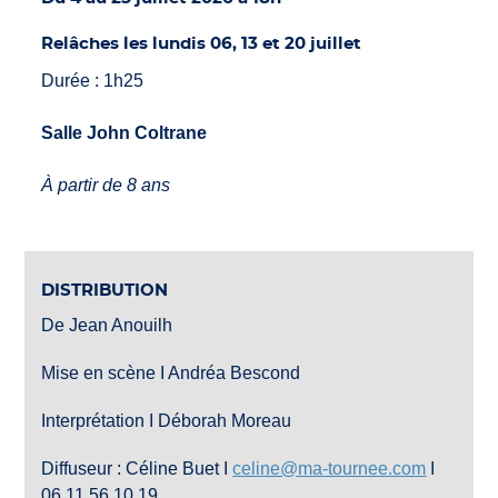
Relâches les lundis 06, 13 et 20 juillet
Durée : 1h25
Salle John Coltrane
À partir de 8 ans
DISTRIBUTION
De Jean Anouilh
Mise en scène I Andréa Bescond
Interprétation I Déborah Moreau
Diffuseur : Céline Buet I
celine@ma-tournee.com
I
06 11 56 10 19