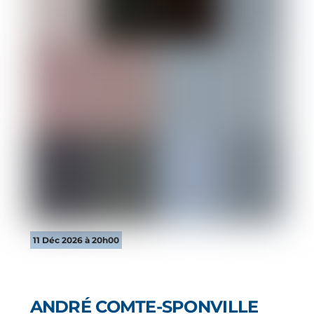
11 Déc 2026 à 20h00
ANDRÉ COMTE-SPONVILLE