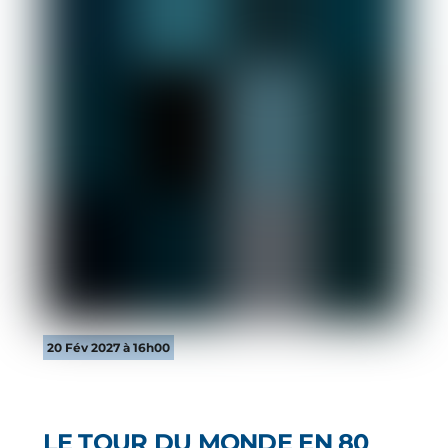
20 Fév 2027 à 16h00
LE TOUR DU MONDE EN 80