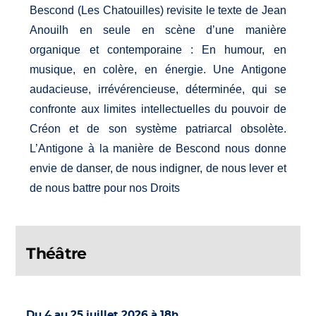
Bescond (Les Chatouilles) revisite le texte de Jean
Anouilh en seule en scène d’une manière
organique et contemporaine : En humour, en
musique, en colère, en énergie. Une Antigone
audacieuse, irrévérencieuse, déterminée, qui se
confronte aux limites intellectuelles du pouvoir de
Créon et de son système patriarcal obsolète.
L’Antigone à la manière de Bescond nous donne
envie de danser, de nous indigner, de nous lever et
de nous battre pour nos Droits
Théâtre
Du 4 au 25 juillet 2026 à 18h