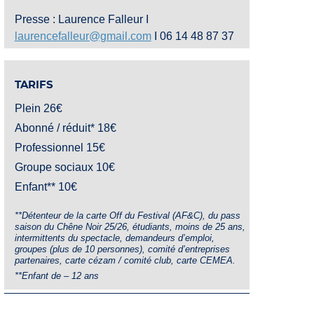
Presse : Laurence Falleur I
laurencefalleur@gmail.com
I 06 14 48 87 37
TARIFS
Plein 26€
Abonné / réduit* 18€
Professionnel 15€
Groupe sociaux 10€
Enfant** 10€
**Détenteur de la carte Off du Festival (AF&C), du pass
saison du Chêne Noir 25/26, étudiants, moins de 25 ans,
intermittents du spectacle, demandeurs d’emploi,
groupes (plus de 10 personnes), comité d’entreprises
partenaires, carte cézam / comité club, carte CEMEA.
**Enfant de – 12 ans