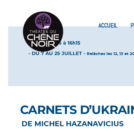
ACCUEIL
P
Tous les jours à 16h15
- DU 7 AU 25 JUILLET -
Relâches les 12, 13 et 20
CARNETS D’UKRAI
DE MICHEL HAZANAVICIUS