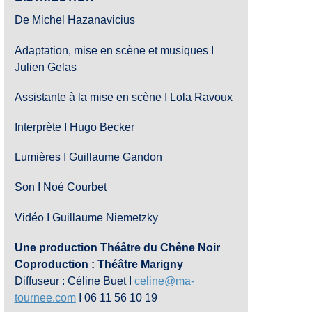
De Michel Hazanavicius
Adaptation, mise en scène et musiques I
Julien Gelas
Assistante à la mise en scène I Lola Ravoux
Interprète I Hugo Becker
Lumières I Guillaume Gandon
Son I Noé Courbet
Vidéo I Guillaume Niemetzky
Une production Théâtre du Chêne Noir
Coproduction : Théâtre Marigny
Diffuseur : Céline Buet I
celine@ma-
tournee.com
I 06 11 56 10 19