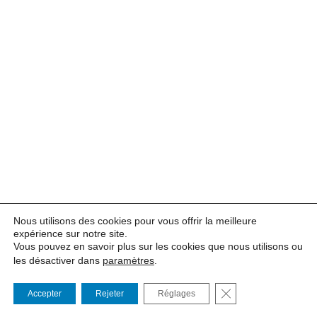
Nous utilisons des cookies pour vous offrir la meilleure
expérience sur notre site.
Vous pouvez en savoir plus sur les cookies que nous utilisons ou
les désactiver dans
paramètres
.
FERMER LA BANNI
Accepter
Rejeter
Réglages