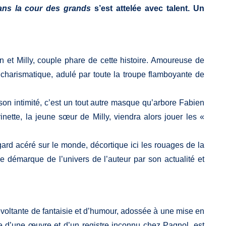
ns la cour des grands
s’est attelée avec talent. Un
 et Milly, couple phare de cette histoire. Amoureuse de
e charismatique, adulé par toute la troupe flamboyante de
son intimité, c’est un tout autre masque qu’arbore Fabien
nette, la jeune sœur de Milly, viendra alors jouer les «
ard acéré sur le monde, décortique ici les rouages de la
se démarque de l’univers de l’auteur par son actualité et
voltante de fantaisie et d’humour, adossée à une mise en
e d’une œuvre et d’un registre inconnu chez Pagnol, est