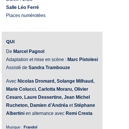
Salle Léo Ferré
Places numérotées
QUI
De
Marcel Pagnol
Adaptation et mise en scène :
Marc Pistolesi
Assisté de
Sandra Trambouze
Avec
Nicolas Dromard, Solange Milhaud,
Marie Colucci, Carlotta Moraru,
Olivier
Cesaro, Laure Dessertine, Jean Michel
Rucheton, Damien d’Andréa
et
Stéphane
Albertini
en alternance avec
Remi Cresta
Musique :
Frandol