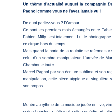
Un thème d’actualité auquel la compagnie
Da
Pagnol comme vous ne l’avez jamais vu !
De quoi parliez-vous ? D’amour.
Ce sont les premiers mots échangés entre Fabien
Fabien, Milly l’est totalement. Lui le photograph
ce cirque hors du temps.
Mais quand la porte de la roulotte se referme sur 
celui d’un sombre manipulateur. L’arrivée de Mari
Chamboule tout ».
Marcel Pagnol par son écriture sublime et son reg
manipulation, cette pièce atypique et singulière 
son propos.
Menée au rythme de la musique jouée en live, vire
scène boostée à l’éthanol, cette comédie adapté