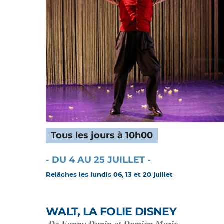
Tous les jours à 10h00
- DU 4 AU 25 JUILLET -
Relâches les lundis 06, 13 et 20 juillet
WALT, LA FOLIE DISNEY
De Fanny Dupin et Damien Maric