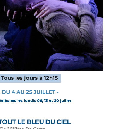
Tous les jours à 12h15
- DU 4 AU 25 JUILLET -
Relâches les lundis 06, 13 et 20 juillet
TOUT LE BLEU DU CIEL
De Mélissa Da Costa