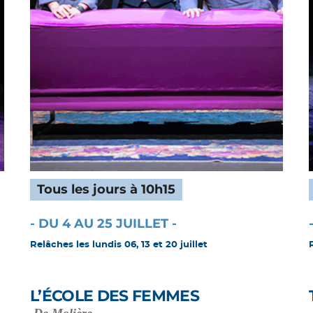
Tous les jours à 10h15
- DU 4 AU 25 JUILLET -
Relâches les lundis 06, 13 et 20 juillet
L’ÉCOLE DES FEMMES
De Molière