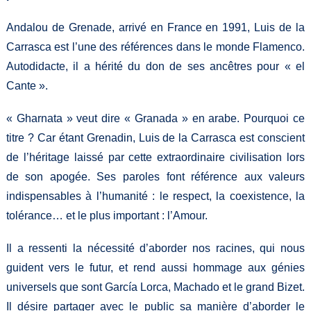
Andalou de Grenade, arrivé en France en 1991, Luis de la
Carrasca est l’une des références dans le monde Flamenco.
Autodidacte, il a hérité du don de ses ancêtres pour « el
Cante ».
« Gharnata » veut dire « Granada » en arabe. Pourquoi ce
titre ? Car étant Grenadin, Luis de la Carrasca est conscient
de l’héritage laissé par cette extraordinaire civilisation lors
de son apogée. Ses paroles font référence aux valeurs
indispensables à l’humanité : le respect, la coexistence, la
tolérance… et le plus important : l’Amour.
Il a ressenti la nécessité d’aborder nos racines, qui nous
guident vers le futur, et rend aussi hommage aux génies
universels que sont García Lorca, Machado et le grand Bizet.
Il désire partager avec le public sa manière d’aborder le