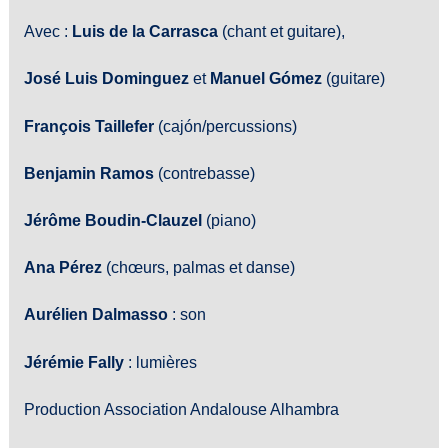
Avec :
Luis de la Carrasca
(chant et guitare),
José Luis Dominguez
et
Manuel Gómez
(guitare)
François Taillefer
(cajón/percussions)
Benjamin Ramos
(contrebasse)
Jérôme Boudin-Clauzel
(piano)
Ana Pérez
(chœurs, palmas et danse)
Aurélien Dalmasso
: son
Jérémie Fally
: lumières
Production Association Andalouse Alhambra