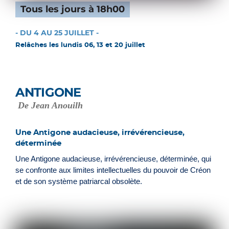
Tous les jours à 18h00
- DU 4 AU 25 JUILLET -
Relâches les lundis 06, 13 et 20 juillet
ANTIGONE
De Jean Anouilh
Une Antigone audacieuse, irrévérencieuse,
déterminée
Une Antigone audacieuse, irrévérencieuse, déterminée, qui
se confronte aux limites intellectuelles du pouvoir de Créon
et de son système patriarcal obsolète.