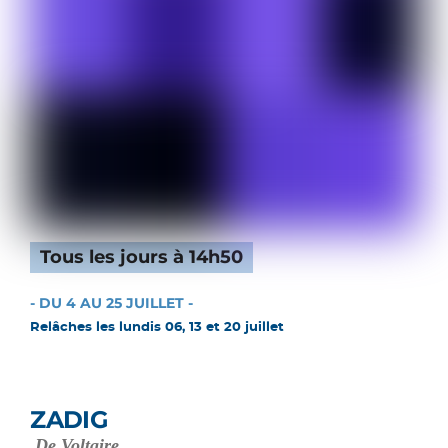
Tous les jours à 14h50
- DU 4 AU 25 JUILLET -
Relâches les lundis 06, 13 et 20 juillet
ZADIG
De Voltaire