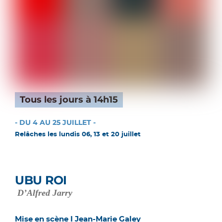
Tous les jours à 14h15
- DU 4 AU 25 JUILLET -
Relâches les lundis 06, 13 et 20 juillet
UBU ROI
D’Alfred Jarry
Mise en scène I Jean-Marie Galey