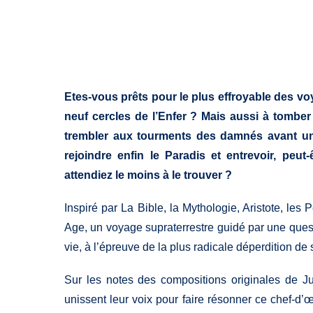
Etes-vous prêts pour le plus effroyable des voy
neuf cercles de l’Enfer ? Mais aussi à tombe
trembler aux tourments des damnés avant un
rejoindre enfin le Paradis et entrevoir, peut
attendiez le moins à le trouver ?
Inspiré par La Bible, la Mythologie, Aristote, les 
Age, un voyage supraterrestre guidé par une quest
vie, à l’épreuve de la plus radicale déperdition de 
Sur les notes des compositions originales de J
unissent leur voix pour faire résonner ce chef-d’œ