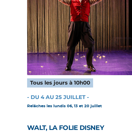
Tous les jours à 10h00
- DU 4 AU 25 JUILLET -
Relâches les lundis 06, 13 et 20 juillet
WALT, LA FOLIE DISNEY