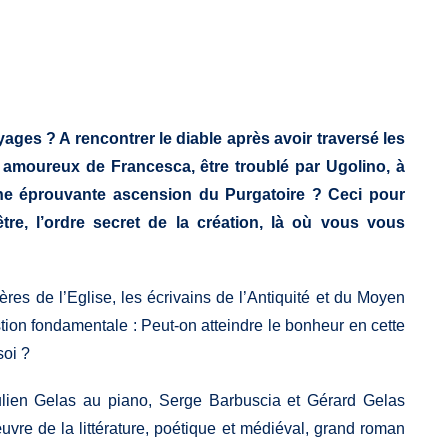
ages ? A rencontrer le diable après avoir traversé les
r amoureux de Francesca, être troublé par Ugolino, à
e éprouvante ascension du Purgatoire ? Ceci pour
-être, l’ordre secret de la création, là où vous vous
Pères de l’Eglise, les écrivains de l’Antiquité et du Moyen
ion fondamentale : Peut-on atteindre le bonheur en cette
soi ?
ulien Gelas au piano, Serge Barbuscia et Gérard Gelas
uvre de la littérature, poétique et médiéval, grand roman