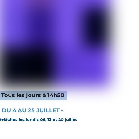
Tous les jours à 14h50
- DU 4 AU 25 JUILLET -
Relâches les lundis 06, 13 et 20 juillet