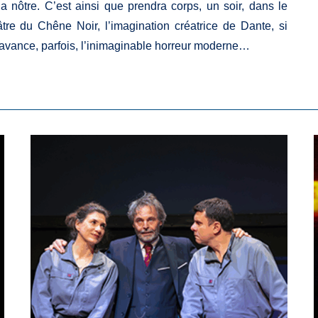
e la nôtre. C’est ainsi que prendra corps, un soir, dans le
re du Chêne Noir, l’imagination créatrice de Dante, si
r avance, parfois, l’inimaginable horreur moderne…