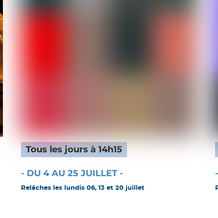
Tous les jours à 14h15
- DU 4 AU 25 JUILLET -
Relâches les lundis 06, 13 et 20 juillet