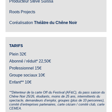
Producteur Steve Suissa
Roots Projects
Coréalisation
Théâtre du Chêne Noir
TARIFS
Plein 32€
Abonné / réduit* 22,50€
Professionnel 15€
Groupe sociaux 10€
Enfant** 10€
**Détenteur de la carte Off du Festival (AF&C), du pass saison du
Chêne Noir 25/26, étudiants, moins de 25 ans, intermittents du
spectacle, demandeurs d’emploi, groupes (plus de 10 personnes),
comité d’entreprises partenaires, carte cézam / comité club, carte
CEMEA.