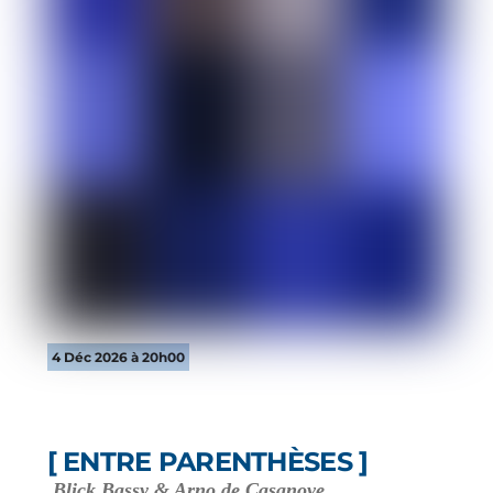
4 Déc 2026 à 20h00
[ ENTRE PARENTHÈSES ]
Blick Bassy & Arno de Casanove