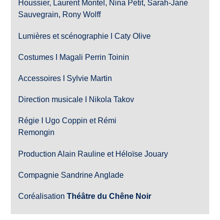
Houssier, Laurent Montel, Nina Petit, Sarah-Jane
Sauvegrain, Rony Wolff
Lumières et scénographie I Caty Olive
Costumes I Magali Perrin Toinin
Accessoires I Sylvie Martin
Direction musicale I Nikola Takov
Régie I Ugo Coppin et Rémi
Remongin
Production Alain Rauline et Héloïse Jouary
Compagnie Sandrine Anglade
Coréalisation
Théâtre du Chêne Noir