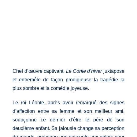
© Nadège Le Lezec
Chef d’œuvre captivant,
Le Conte d’hiver
juxtapose
et entremêle de façon prodigieuse la tragédie la
plus sombre et la comédie joyeuse.
Le roi Léonte, après avoir remarqué des signes
d’affection entre sa femme et son meilleur ami,
soupçonne ce dernier d’être le père de son
deuxième enfant. Sa jalousie change sa perception
du monde, provoque une descente aux enfers pour