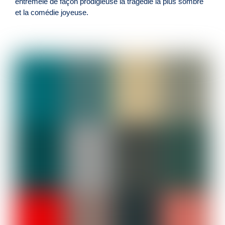
entremêle de façon prodigieuse la tragédie la plus sombre
et la comédie joyeuse.