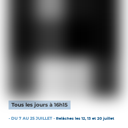
Tous les jours à 16h15
- DU 7 AU 25 JUILLET -
Relâches les 12, 13 et 20 juillet