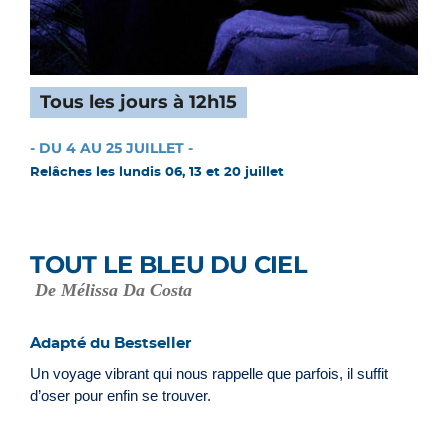
Tous les jours à 12h15
- DU 4 AU 25 JUILLET -
Relâches les lundis 06, 13 et 20 juillet
TOUT LE BLEU DU CIEL
De Mélissa Da Costa
Adapté du Bestseller
Un voyage vibrant qui nous rappelle que parfois, il suffit
d’oser pour enfin se trouver.