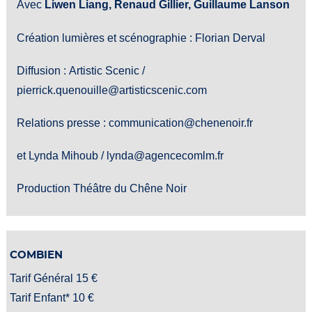
Avec
Liwen Liang, Renaud Gillier, Guillaume Lanson
Création lumières et scénographie : Florian Derval
Diffusion : Artistic Scenic /
pierrick.quenouille@artisticscenic.com
Relations presse : communication@chenenoir.fr
et Lynda Mihoub / lynda@agencecomlm.fr
Production Théâtre du Chêne Noir
COMBIEN
Tarif Général 15 €
Tarif Enfant* 10 €