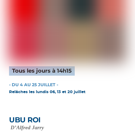
Tous les jours à 14h15
- DU 4 AU 25 JUILLET -
Relâches les lundis 06, 13 et 20 juillet
UBU ROI
D’Alfred Jarry