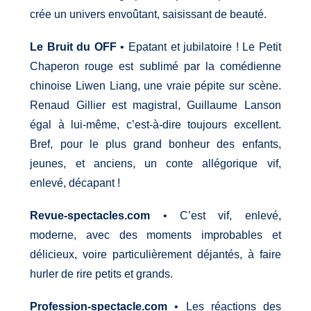
crée un univers envoûtant, saisissant de beauté.
Le Bruit du OFF
• Epatant et jubilatoire ! Le Petit
Chaperon rouge est sublimé par la comédienne
chinoise Liwen Liang, une vraie pépite sur scène.
Renaud Gillier est magistral, Guillaume Lanson
égal à lui-même, c’est-à-dire toujours excellent.
Bref, pour le plus grand bonheur des enfants,
jeunes, et anciens, un conte allégorique vif,
enlevé, décapant !
Revue-spectacles.com
• C’est vif, enlevé,
moderne, avec des moments improbables et
délicieux, voire particulièrement déjantés, à faire
hurler de rire petits et grands.
Profession-spectacle.com
• Les réactions des