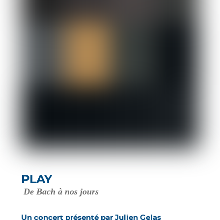
PLAY
De Bach à nos jours
Un concert présenté par Julien Gelas