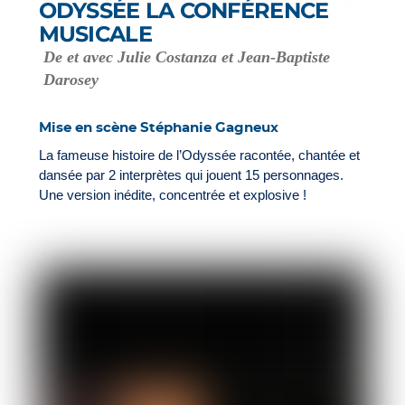
ODYSSÉE LA CONFÉRENCE
MUSICALE
De et avec Julie Costanza et Jean-Baptiste
Darosey
Mise en scène Stéphanie Gagneux
La fameuse histoire de l’Odyssée racontée, chantée et
dansée par 2 interprètes qui jouent 15 personnages.
Une version inédite, concentrée et explosive !