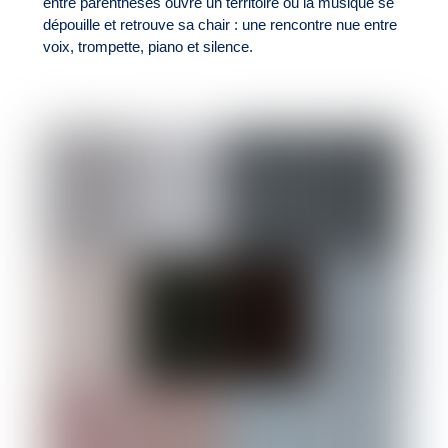
entre parenthèses ouvre un territoire où la musique se
dépouille et retrouve sa chair : une rencontre nue entre
voix, trompette, piano et silence.