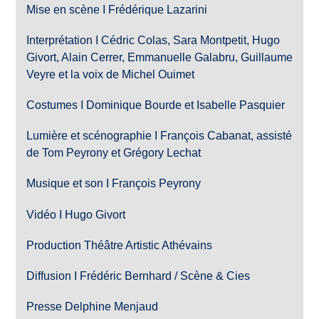
Mise en scène I Frédérique Lazarini
Interprétation I Cédric Colas, Sara Montpetit, Hugo
Givort, Alain Cerrer, Emmanuelle Galabru, Guillaume
Veyre et la voix de Michel Ouimet
Costumes I Dominique Bourde et Isabelle Pasquier
Lumière et scénographie I François Cabanat, assisté
de Tom Peyrony et Grégory Lechat
Musique et son I François Peyrony
Vidéo I Hugo Givort
Production Théâtre Artistic Athévains
Diffusion I Frédéric Bernhard / Scène & Cies
Presse Delphine Menjaud