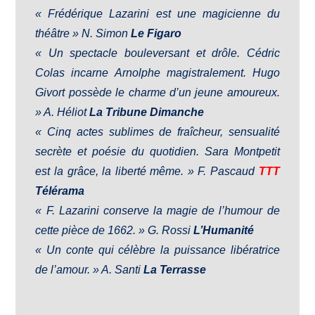
« Frédérique Lazarini est une magicienne du
théâtre »
N. Simon
Le Figaro
« Un spectacle bouleversant et drôle. Cédric
Colas incarne Arnolphe magistralement. Hugo
Givort possède le charme d’un jeune amoureux.
» A. Héliot
La Tribune Dimanche
« Cinq actes sublimes de fraîcheur, sensualité
secrète et poésie du quotidien. Sara Montpetit
est la grâce, la liberté même. »
F. Pascaud
TTT
Télérama
«
F. Lazarini conserve la magie de l’humour de
cette pièce de 1662.
»
G. Rossi
L’Humanité
«
Un conte qui célèbre la puissance libératrice
de l’amour.
»
A. Santi
La Terrasse