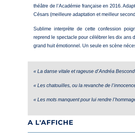
théâtre de l’Académie française en 2016. Adap
Césars (meilleure adaptation et meilleur second 
Sublime interprète de cette confession poi
reprend le spectacle pour célébrer les dix an
grand huit émotionnel. Un seule en scène nécess
« La danse vitale et rageuse d’Andréa Bescond
« Les chatouilles, ou la revanche de l’innocenc
« Les mots manquent pour lui rendre l’hommage
A L'AFFICHE