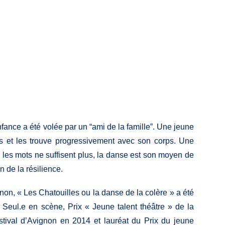
’enfance a été volée par un “ami de la famille”. Une jeune
ns et les trouve progressivement avec son corps. Une
 les mots ne suffisent plus, la danse est son moyen de
n de la résilience.
n, « Les Chatouilles ou la danse de la colère » a été
Seul.e en scène, Prix « Jeune talent théâtre » de la
stival d’Avignon en 2014 et lauréat du Prix du jeune