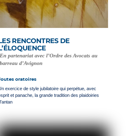
LES RENCONTRES DE
L’ÉLOQUENCE
En partenariat avec l’Ordre des Avocats au
barreau d’Avignon
Joutes oratoires
Un exercice de style jubilatoire qui perpétue, avec
esprit et panache, la grande tradition des plaidoiries
d’antan