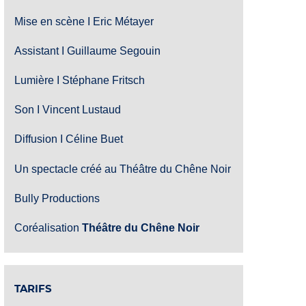
Mise en scène I Eric Métayer
Assistant I Guillaume Segouin
Lumière I Stéphane Fritsch
Son I Vincent Lustaud
Diffusion I Céline Buet
Un spectacle créé au Théâtre du Chêne Noir
Bully Productions
Coréalisation
Théâtre du Chêne Noir
TARIFS