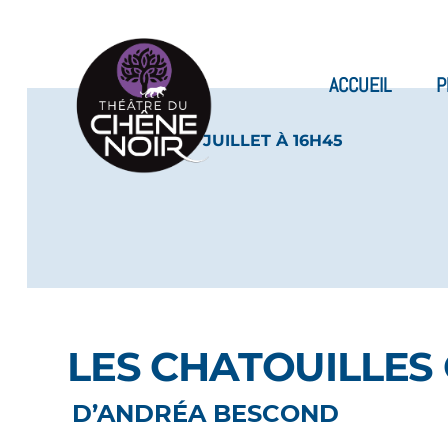
ACCUEIL
P
LES 06 ET 13 JUILLET À 16H45
LES CHATOUILLES
D’ANDRÉA BESCOND