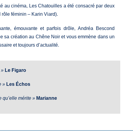
té au cinéma, Les Chatouilles a été consacré par deux
rôle féminin – Karin Viard).
gnante, émouvante et parfois drôle, Andréa Bescond
s de sa création au Chêne Noir et vous emmène dans un
aire et toujours d’actualité.
 »
Le Figaro
e »
Les Échos
 qu’elle mérite »
Marianne