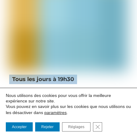
Tous les jours à 19h30
- DU 16 AU 25 JUILLET -
Relâche le lundi 20 juillet
Nous utilisons des cookies pour vous offrir la meilleure
expérience sur notre site.
Vous pouvez en savoir plus sur les cookies que nous utilisons ou
les désactiver dans
paramètres
.
LA RENCONTRE
FERMER LA BANNI
Accepter
Rejeter
Réglages
De Charles Pépin