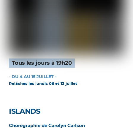
Tous les jours à 19h20
- DU 4 AU 15 JUILLET -
Relâches les lundis 06 et 13 juillet
ISLANDS
Chorégraphie de Carolyn Carlson