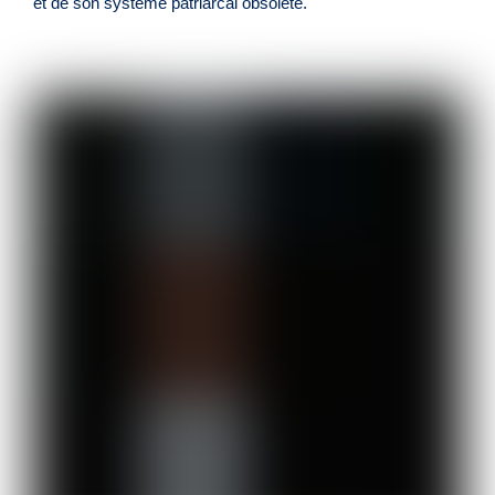
et de son système patriarcal obsolète.