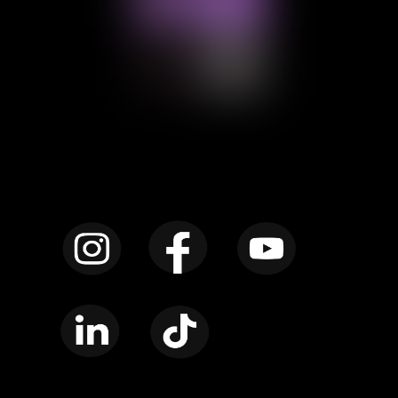
Instagram
Facebook
YouTube
LinkedIn
TikTok