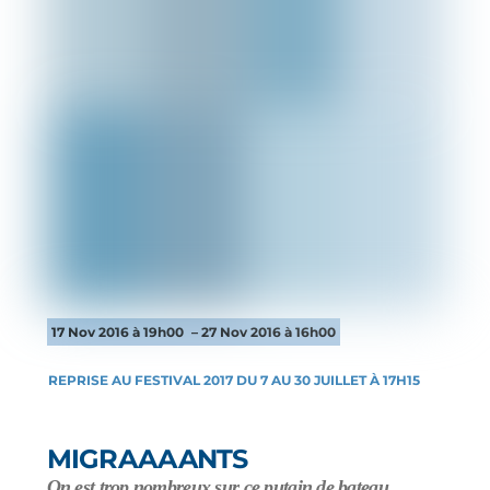
17 Nov 2016 à 19h00
– 27 Nov 2016 à 16h00
REPRISE AU FESTIVAL 2017 DU 7 AU 30 JUILLET À 17H15
MIGRAAAANTS
On est trop nombreux sur ce putain de bateau…