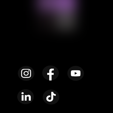
Instagram
Facebook
YouTube
LinkedIn
TikTok