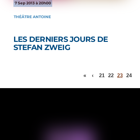
7 Sep 2013 à 20h00
THÉÂTRE ANTOINE
LES DERNIERS JOURS DE
STEFAN ZWEIG
«
‹
21
22
23
24