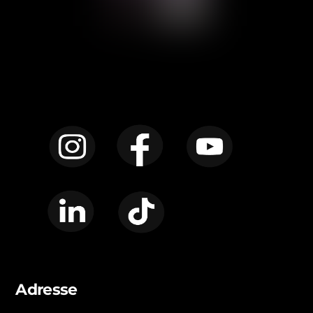
Instagram
Facebook
YouTube
LinkedIn
TikTok
Adresse