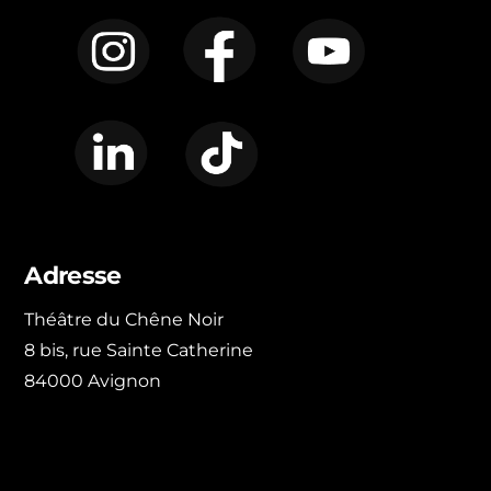
Instagram
Facebook
YouTube
LinkedIn
TikTok
Adresse
Théâtre du Chêne Noir
8 bis, rue Sainte Catherine
84000 Avignon