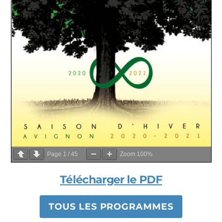
Page
1
/
45
Zoom
100%
Télécharger le PDF
TOUS LES PROGRAMMES