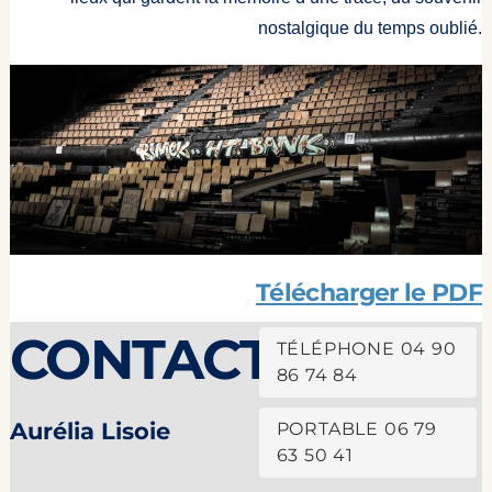
nostalgique du temps oublié.
Télécharger le PDF
CONTACT
TÉLÉPHONE 04 90
86 74 84
Aurélia Lisoie
PORTABLE 06 79
63 50 41