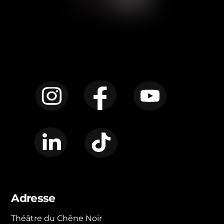
Instagram
Facebook
YouTube
LinkedIn
TikTok
Adresse
Théâtre du Chêne Noir