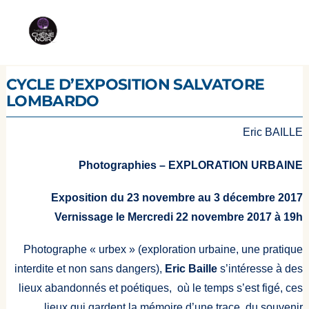
CYCLE D’EXPOSITION SALVATORE
LOMBARDO
Eric BAILLE
Photographies –
EXPLORATION URBAINE
Exposition du 23 novembre au 3 décembre 2017
Vernissage le Mercredi 22 novembre 2017 à 19h
Photographe « urbex » (exploration urbaine, une pratique
interdite et non sans dangers),
Eric Baille
s’intéresse à des
lieux abandonnés et poétiques, où le temps s’est figé, ces
lieux qui gardent la mémoire d’une trace, du souvenir