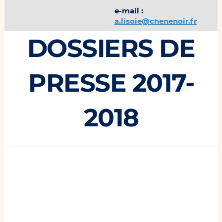
e-mail :
a.lisoie@chenenoir.fr
DOSSIERS DE
PRESSE 2017-
2018