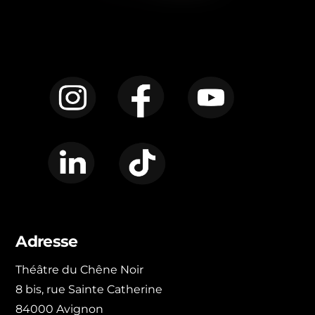
Instagram
Facebook
YouTube
LinkedIn
TikTok
Adresse
Théâtre du Chêne Noir
8 bis, rue Sainte Catherine
84000 Avignon