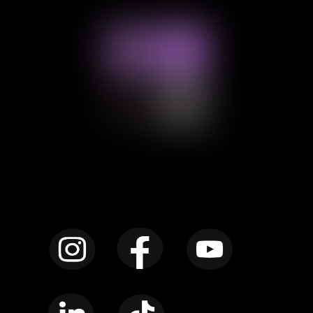
Instagram
Facebook
YouTube
LinkedIn
TikTok