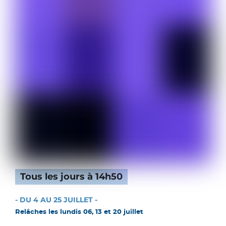
Tous les jours à 14h50
- DU 4 AU 25 JUILLET -
Relâches les lundis 06, 13 et 20 juillet