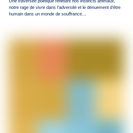
Une traversée poétique reflétant nos instincts animaux,
notre rage de vivre dans l’adversité et le dénuement d’être
humain dans un monde de souffrance…