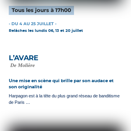
Tous les jours à 17h00
- DU 4 AU 25 JUILLET -
Relâches les lundis 06, 13 et 20 juillet
L’AVARE
De Molière
Une mise en scène qui brille par son audace et
son originalité
Harpagon est à la tête du plus grand réseau de banditisme
de Paris …