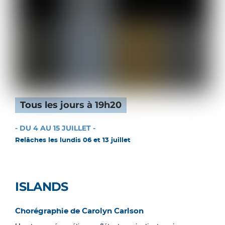
Tous les jours à 19h20
- DU 4 AU 15 JUILLET -
Relâches les lundis 06 et 13 juillet
ISLANDS
Chorégraphie de Carolyn Carlson