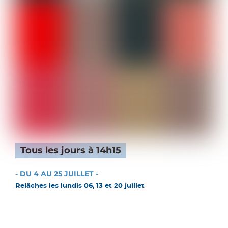
Tous les jours à 14h15
- DU 4 AU 25 JUILLET -
Relâches les lundis 06, 13 et 20 juillet