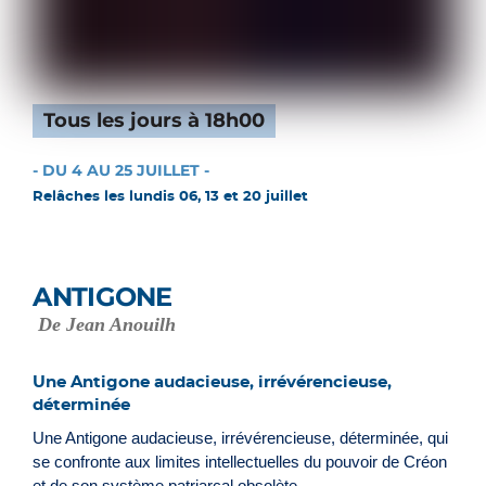
Tous les jours à 18h00
- DU 4 AU 25 JUILLET -
Relâches les lundis 06, 13 et 20 juillet
ANTIGONE
De Jean Anouilh
Une Antigone audacieuse, irrévérencieuse,
déterminée
Une Antigone audacieuse, irrévérencieuse, déterminée, qui
se confronte aux limites intellectuelles du pouvoir de Créon
et de son système patriarcal obsolète.