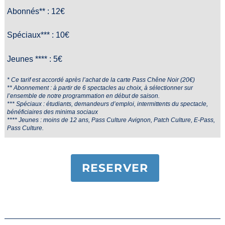
Abonnés** : 12€
Spéciaux*** : 10€
Jeunes **** : 5€
* Ce tarif est accordé après l’achat de la carte Pass Chêne Noir (20€)
** Abonnement : à partir de 6 spectacles au choix, à sélectionner sur
l’ensemble de notre programmation en début de saison.
*** Spéciaux : étudiants, demandeurs d’emploi, intermittents du spectacle,
bénéficiaires des minima sociaux
**** Jeunes : moins de 12 ans, Pass Culture Avignon, Patch Culture, E-Pass,
Pass Culture.
RESERVER