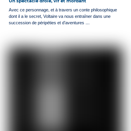
Un spectacle drôle, vif et mordant
Avec ce personnage, et à travers un conte philosophique
dont il a le secret, Voltaire va nous entraîner dans une
succession de péripéties et d’aventures …