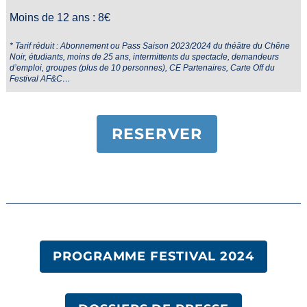
Moins de 12 ans : 8€
* Tarif réduit : Abonnement ou Pass Saison 2023/2024 du théâtre du Chêne
Noir, étudiants, moins
de 25 ans, intermittents du spectacle, demandeurs
d’emploi, groupes (plus de 10 personnes),
CE Partenaires, Carte Off du
Festival AF&C…
RESERVER
PROGRAMME FESTIVAL 2024