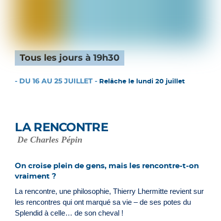
Tous les jours à 19h30
- DU 16 AU 25 JUILLET -
Relâche le lundi 20 juillet
LA RENCONTRE
De Charles Pépin
On croise plein de gens, mais les rencontre-t-on
vraiment ?
La rencontre, une philosophie, Thierry Lhermitte revient sur
les rencontres qui ont marqué sa vie – de ses potes du
Splendid à celle… de son cheval !