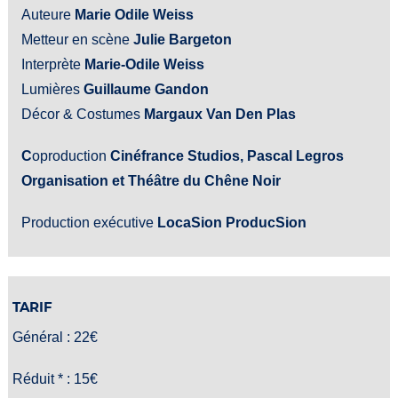
Auteure
Marie Odile Weiss
Metteur en scène
Julie Bargeton
Interprète
Marie-Odile Weiss
Lumières
Guillaume Gandon
Décor & Costumes
Margaux Van Den Plas
C
oproduction
Cinéfrance Studios, Pascal Legros
Organisation et Théâtre du Chêne Noir
Production exécutive
LocaSion ProducSion
TARIF
Général : 22€
Réduit * : 15€