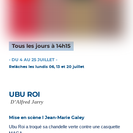
Tous les jours à 14h15
- DU 4 AU 25 JUILLET -
Relâches les lundis 06, 13 et 20 juillet
UBU ROI
D’Alfred Jarry
Mise en scène I Jean-Marie Galey
Ubu Roi a troqué sa chandelle verte contre une casquette