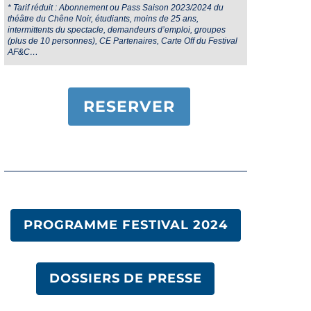
* Tarif réduit : Abonnement ou Pass Saison 2023/2024 du
théâtre du Chêne Noir, étudiants, moins
de 25 ans,
intermittents du spectacle, demandeurs d’emploi, groupes
(plus de 10 personnes),
CE Partenaires, Carte Off du Festival
AF&C…
RESERVER
PROGRAMME FESTIVAL 2024
DOSSIERS DE PRESSE