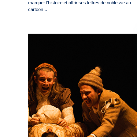
marquer l’histoire et offrir ses lettres de noblesse au
cartoon …