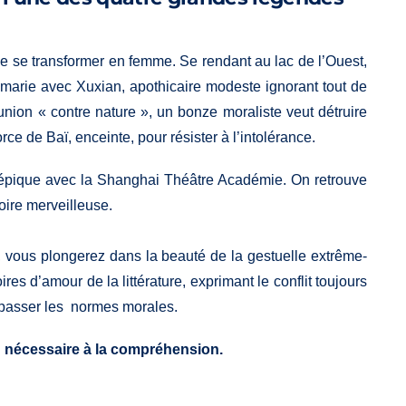
de se transformer en femme. Se rendant au lac de l’Ouest,
 marie avec Xuxian, apothicaire modeste ignorant tout de
union « contre nature », un bonze moraliste veut détruire
orce de Baï, enceinte, pour résister à l’intolérance.
 épique avec la Shanghai Théâtre Académie. On retrouve
toire merveilleuse.
, vous plongerez dans la beauté de la gestuelle extrême-
oires d’amour de la littérature, exprimant le conflit toujours
 dépasser les normes morales.
n nécessaire à la compréhension.