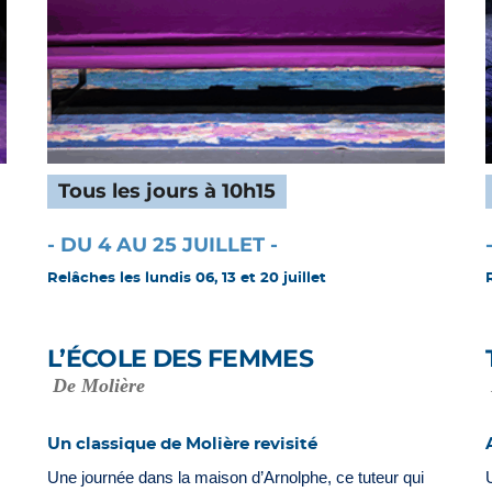
Tous les jours à 10h15
- DU 4 AU 25 JUILLET -
Relâches les lundis 06, 13 et 20 juillet
L’ÉCOLE DES FEMMES
De Molière
Un classique de Molière revisité
Une journée dans la maison d’Arnolphe, ce tuteur qui