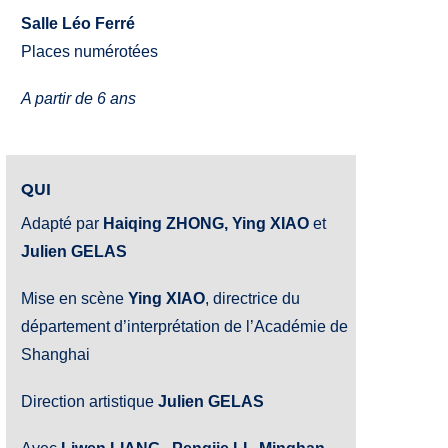
Salle Léo Ferré
Places numérotées
A partir de 6 ans
QUI
Adapté par
Haiqing ZHONG, Ying XIAO
et
Julien GELAS
Mise en scène
Ying XIAO
, directrice du
département d’interprétation de l’Académie de
Shanghai
Direction artistique
Julien GELAS