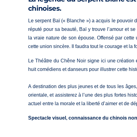
chinoises.
Le serpent Baï (« Blanche ») a acquis le pouvoir 
réputé pour sa beauté, Baï y trouve l’amour et se
la vraie nature de son épouse. Offensé par cette 
cette union sincère. Il faudra tout le courage et la f
Le Théâtre du Chêne Noir signe ici une création
huit comédiens et danseurs pour illustrer cette his
A destination des plus jeunes et de tous les âges
orientale, et assisterez à l’une des plus fortes hist
actuel entre la morale et la liberté d’aimer et de
Spectacle visuel, connaissance du chinois no