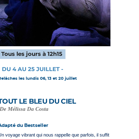
Tous les jours à 12h15
- DU 4 AU 25 JUILLET -
Relâches les lundis 06, 13 et 20 juillet
TOUT LE BLEU DU CIEL
De Mélissa Da Costa
Adapté du Bestseller
Un voyage vibrant qui nous rappelle que parfois, il suffit