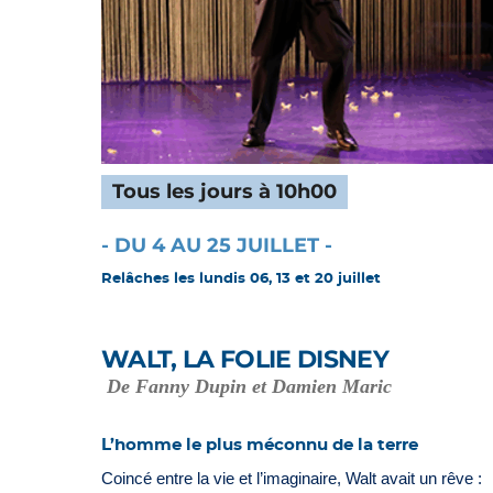
Tous les jours à 10h00
- DU 4 AU 25 JUILLET -
Relâches les lundis 06, 13 et 20 juillet
WALT, LA FOLIE DISNEY
De Fanny Dupin et Damien Maric
L’homme le plus méconnu de la terre
Coincé entre la vie et l’imaginaire, Walt avait un rêve :