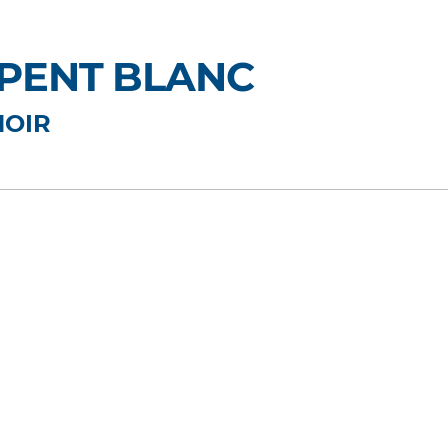
RPENT BLANC
NOIR