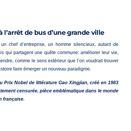
 l’arrêt de bus d’une grande ville
un chef d’entreprise, un homme silencieux, autant de
is qui partagent une quête commune: améliorer leur vie,
ttendre, comme le sens extérieur que l’on voudrait trouver
istoire faire émerger un nouveau paradigme.
 Prix Nobel de littérature Gao Xingjian, créé en 1983
iatement censurée, pièce emblématique dans le monde
n française.