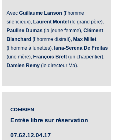
Avec
Guillaume Lanson
(l’homme
silencieux),
Laurent Montel
(le grand père),
Pauline Dumas
(la jeune femme),
Clément
Blanchard
(l’homme distrait),
Max Millet
(l’homme à lunettes),
Iana-Serena De Freitas
(une mère),
François Brett
(un charpentier),
Damien Remy
(le directeur Ma).
COMBIEN
Entrée libre sur réservation
07.62.12.04.17