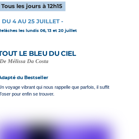
Tous les jours à 12h15
- DU 4 AU 25 JUILLET -
Relâches les lundis 06, 13 et 20 juillet
TOUT LE BLEU DU CIEL
De Mélissa Da Costa
Adapté du Bestseller
Un voyage vibrant qui nous rappelle que parfois, il suffit
d’oser pour enfin se trouver.