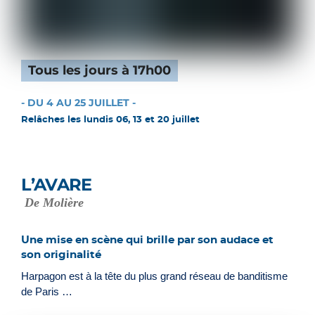
Tous les jours à 17h00
- DU 4 AU 25 JUILLET -
Relâches les lundis 06, 13 et 20 juillet
L’AVARE
De Molière
Une mise en scène qui brille par son audace et
son originalité
Harpagon est à la tête du plus grand réseau de banditisme
de Paris …