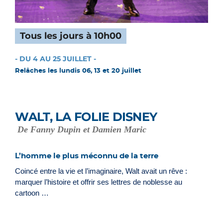
Tous les jours à 10h00
- DU 4 AU 25 JUILLET -
Relâches les lundis 06, 13 et 20 juillet
WALT, LA FOLIE DISNEY
De Fanny Dupin et Damien Maric
L’homme le plus méconnu de la terre
Coincé entre la vie et l’imaginaire, Walt avait un rêve :
marquer l’histoire et offrir ses lettres de noblesse au
cartoon …