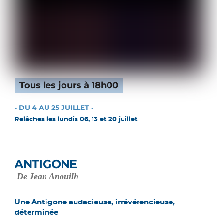
Tous les jours à 18h00
- DU 4 AU 25 JUILLET -
Relâches les lundis 06, 13 et 20 juillet
ANTIGONE
De Jean Anouilh
Une Antigone audacieuse, irrévérencieuse,
déterminée