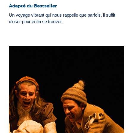
Adapté du Bestseller
Un voyage vibrant qui nous rappelle que parfois, il suffit
d’oser pour enfin se trouver.