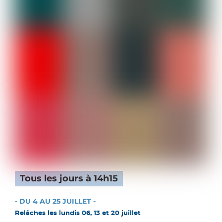
Tous les jours à 14h15
- DU 4 AU 25 JUILLET -
Relâches les lundis 06, 13 et 20 juillet