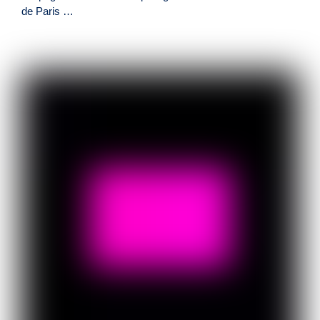
de Paris …