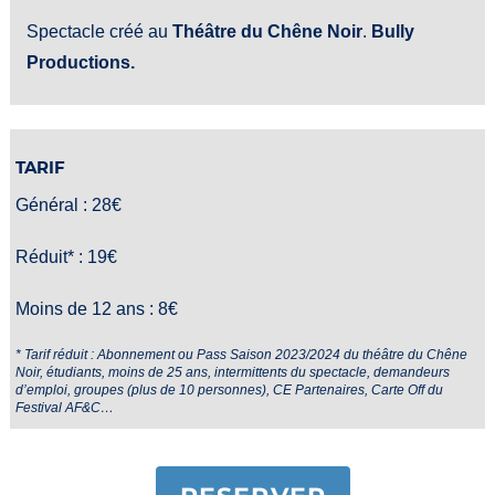
Spectacle créé au
Théâtre du Chêne Noir
.
Bully
Productions.
TARIF
Général : 28€
Réduit* : 19€
Moins de 12 ans : 8€
* Tarif réduit : Abonnement ou Pass Saison 2023/2024 du théâtre du Chêne
Noir, étudiants, moins
de 25 ans, intermittents du spectacle, demandeurs
d’emploi, groupes (plus de 10 personnes),
CE Partenaires, Carte Off du
Festival AF&C…