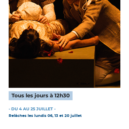
Tous les jours à 12h30
- DU 4 AU 25 JUILLET -
Relâches les lundis 06, 13 et 20 juillet