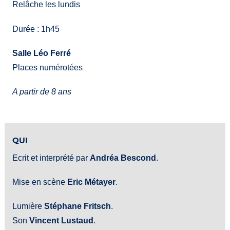
Relâche les lundis
Durée : 1h45
Salle Léo Ferré
Places numérotées
A partir de 8 ans
QUI
Ecrit et interprété par
Andréa Bescond
.
Mise en scène
Eric Métayer
.
Lumière
Stéphane Fritsch
.
Son
Vincent Lustaud
.