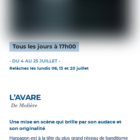
Tous les jours à 17h00
- DU 4 AU 25 JUILLET -
Relâches les lundis 06, 13 et 20 juillet
L’AVARE
De Molière
Une mise en scène qui brille par son audace et
son originalité
Harpagon est à la tête du plus grand réseau de banditisme