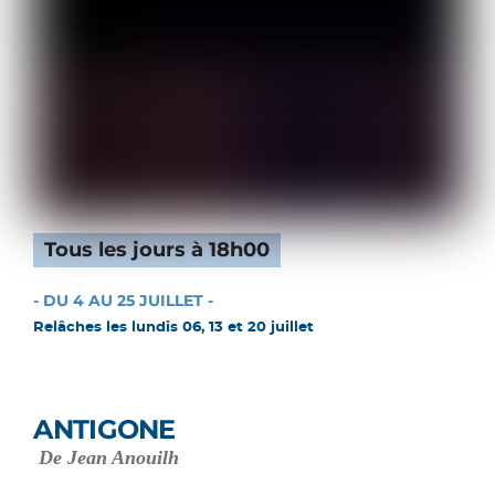
Tous les jours à 18h00
- DU 4 AU 25 JUILLET -
Relâches les lundis 06, 13 et 20 juillet
ANTIGONE
De Jean Anouilh