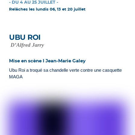
- DU 4 AU 25 JUILLET -
Relâches les lundis 06, 13 et 20 juillet
UBU ROI
D’Alfred Jarry
Mise en scène I Jean-Marie Galey
Ubu Roi a troqué sa chandelle verte contre une casquette
MAGA