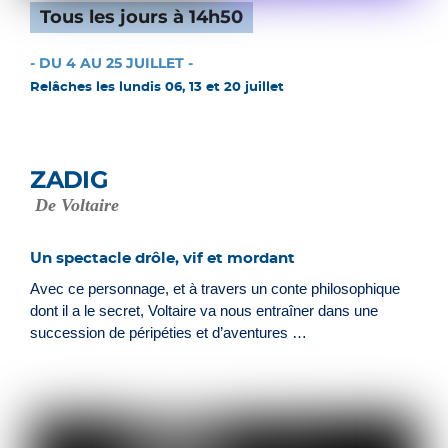
Tous les jours à 14h50
- DU 4 AU 25 JUILLET -
Relâches les lundis 06, 13 et 20 juillet
ZADIG
De Voltaire
Un spectacle drôle, vif et mordant
Avec ce personnage, et à travers un conte philosophique
dont il a le secret, Voltaire va nous entraîner dans une
succession de péripéties et d’aventures …