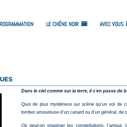
ROGRAMMATION
LE CHÊNE NOIR
AVEC VOUS
QUES
Dans le ciel comme sur la terre, il s’en passe de be
Quoi de plus mystérieux sur scène qu’un vol de c
tomber amoureuse d’un canard ou d’un général, de q
Où peut-on imaginer les constellations, l’amour, l