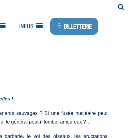
INFOS
BILLETTERIE
lles ! .
anards sauvages ? Si une fusée nucléaire peut
ui le général peut-il tomber amoureux ?…
a barbarie, le vol des oiseaux, les éructations